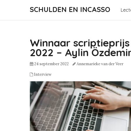
SCHULDEN EN INCASSO
Lect
Winnaar scriptieprij
2022 – Aylin Özdemi
24 september 2022
Annemarieke van der Veer
Interview