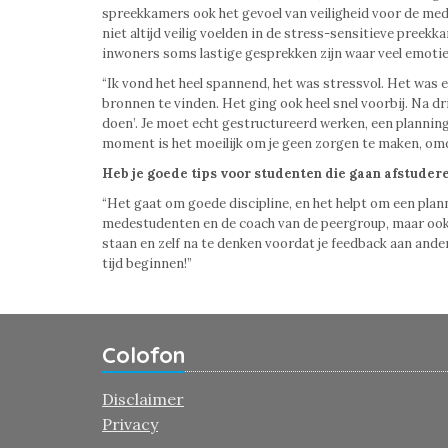
spreekkamers ook het gevoel van veiligheid voor de me
niet altijd veilig voelden in de stress-sensitieve pree
inwoners soms lastige gesprekken zijn waar veel emotie b
“Ik vond het heel spannend, het was stressvol. Het was 
bronnen te vinden. Het ging ook heel snel voorbij. Na dri
doen’. Je moet echt gestructureerd werken, een planning 
moment is het moeilijk om je geen zorgen te maken, omda
Heb je goede tips voor studenten die gaan afstuder
“Het gaat om goede discipline, en het helpt om een plan
medestudenten en de coach van de peergroup, maar ook 
staan en zelf na te denken voordat je feedback aan andere
tijd beginnen!”
Colofon
Disclaimer
Privacy