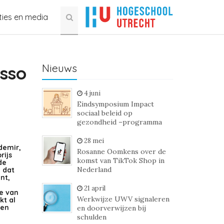
ties en media
Nieuws
asso
4 juni
Eindsymposium Impact
sociaal beleid op
gezondheid –programma
28 mei
demir,
Rosanne Oomkens over de
rijs
komst van TikTok Shop in
de
Nederland
 dat
nt,
21 april
de van
Werkwijze UWV signaleren
kt al
 en
en doorverwijzen bij
schulden