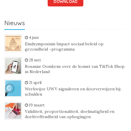
DOWNLOAD
Nieuws
4 juni
Eindsymposium Impact sociaal beleid op
gezondheid –programma
28 mei
Rosanne Oomkens over de komst van TikTok Shop
in Nederland
21 april
Werkwijze UWV signaleren en doorverwijzen bij
schulden
19 maart
Validiteit, proportionaliteit, doelmatigheid en
doeltreffendheid van ophogingen