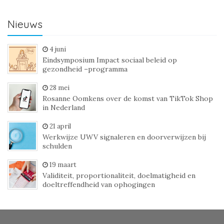
Nieuws
4 juni
Eindsymposium Impact sociaal beleid op
gezondheid –programma
28 mei
Rosanne Oomkens over de komst van TikTok Shop
in Nederland
21 april
Werkwijze UWV signaleren en doorverwijzen bij
schulden
19 maart
Validiteit, proportionaliteit, doelmatigheid en
doeltreffendheid van ophogingen