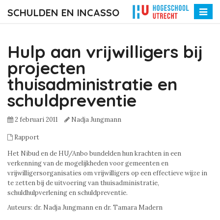
SCHULDEN EN INCASSO
Toggle
naviga
Hulp aan vrijwilligers bij
projecten
thuisadministratie en
schuldpreventie
2 februari 2011
Nadja Jungmann
Rapport
Het Nibud en de HU/Anbo bundelden hun krachten in een
verkenning van de mogelijkheden voor gemeenten en
vrijwilligersorganisaties om vrijwilligers op een effectieve wijze in
te zetten bij de uitvoering van thuisadministratie,
schuldhulpverlening en schuldpreventie.
Auteurs: dr. Nadja Jungmann en dr. Tamara Madern