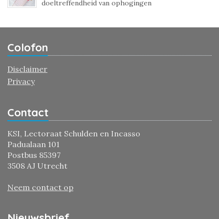
doeltreffendheid van ophogingen
Colofon
Disclaimer
Privacy
Contact
KSI, Lectoraat Schulden en Incasso
Padualaan 101
Postbus 85397
3508 AJ Utrecht
Neem contact op
Nieuwsbrief