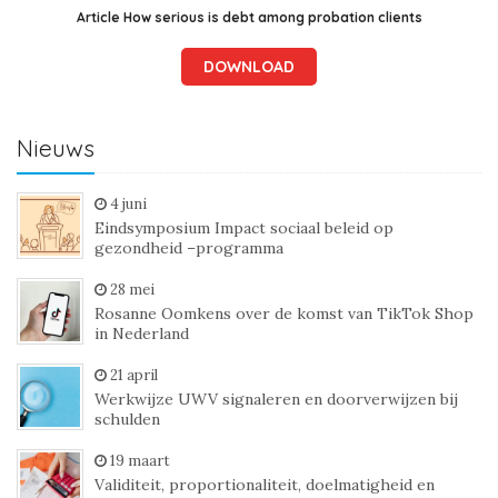
Article How serious is debt among probation clients
DOWNLOAD
Nieuws
4 juni
Eindsymposium Impact sociaal beleid op
gezondheid –programma
28 mei
Rosanne Oomkens over de komst van TikTok Shop
in Nederland
21 april
Werkwijze UWV signaleren en doorverwijzen bij
schulden
19 maart
Validiteit, proportionaliteit, doelmatigheid en