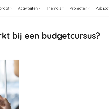
oraat
Activiteiten
Thema’s
Projecten
Publica
kt bij een budgetcursus?