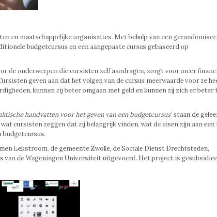
ten en maatschappelijke organisaties. Met behulp van een gerandomisee
aditionele budgetcursus en een aangepaste cursus gebaseerd op
or de onderwerpen die cursisten zelf aandragen, zorgt voor meer financi
Cursisten geven aan dat het volgen van de cursus meerwaarde voor ze he
ardigheden, kunnen zij beter omgaan met geld en kunnen zij zich er beter 
aktische handvatten voor het geven van een budgetcursus
’ staan de gele
at cursisten zeggen dat zij belangrijk vinden, wat de eisen zijn aan een 
n budgetcursus.
omen Lekstroom, de gemeente Zwolle, de Sociale Dienst Drechtsteden,
van de Wageningen Universiteit uitgevoerd. Het project is gesubsidie