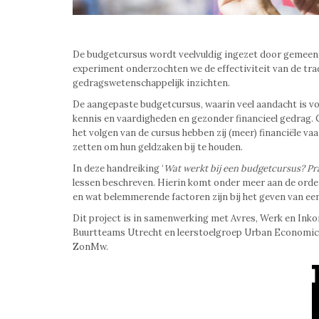
De budgetcursus wordt veelvuldig ingezet door gemeen
experiment onderzochten we de effectiviteit van de tr
gedragswetenschappelijk inzichten.
De aangepaste budgetcursus, waarin veel aandacht is vo
kennis en vaardigheden en gezonder financieel gedrag. 
het volgen van de cursus hebben zij (meer) financiële va
zetten om hun geldzaken bij te houden.
In deze handreiking ‘
Wat werkt bij een budgetcursus? Pr
lessen beschreven. Hierin komt onder meer aan de orde w
en wat belemmerende factoren zijn bij het geven van ee
Dit project is in samenwerking met Avres, Werk en Ink
Buurtteams Utrecht en leerstoelgroep Urban Economics 
ZonMw.