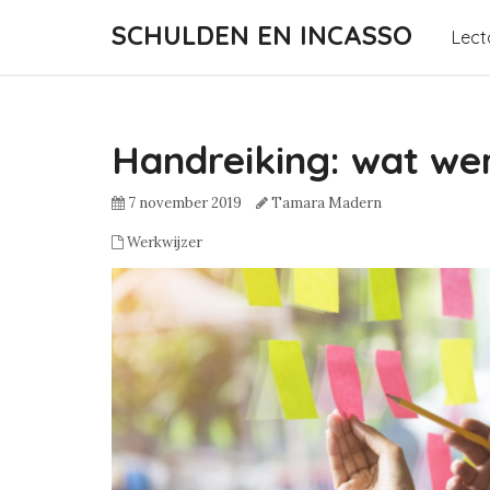
SCHULDEN EN INCASSO
Lect
Handreiking: wat wer
7 november 2019
Tamara Madern
Werkwijzer