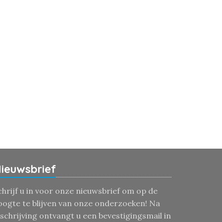
ieuwsbrief
chrijf u in voor onze nieuwsbrief om op de
oogte te blijven van onze onderzoeken! Na
nschrijving ontvangt u een bevestigingsmail in