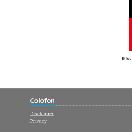
Effec
Colofon
Disclaimer
Privacy