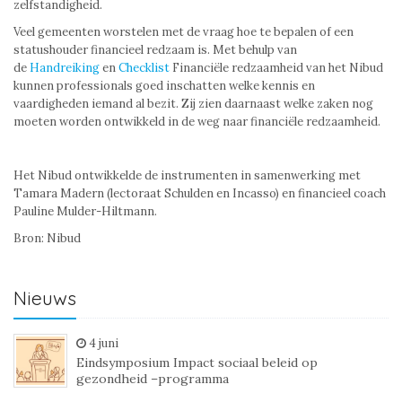
zelfstandigheid.
Veel gemeenten worstelen met de vraag hoe te bepalen of een
statushouder financieel redzaam is. Met behulp van
de
Handreiking
en
Checklist
Financiële redzaamheid van het Nibud
kunnen professionals goed inschatten welke kennis en
vaardigheden iemand al bezit. Zij zien daarnaast welke zaken nog
moeten worden ontwikkeld in de weg naar financiële redzaamheid.
Het Nibud ontwikkelde de instrumenten in samenwerking met
Tamara Madern (lectoraat Schulden en Incasso) en financieel coach
Pauline Mulder-Hiltmann.
Bron: Nibud
Nieuws
4 juni
Eindsymposium Impact sociaal beleid op
gezondheid –programma