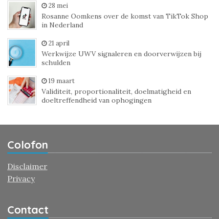
28 mei
Rosanne Oomkens over de komst van TikTok Shop
in Nederland
21 april
Werkwijze UWV signaleren en doorverwijzen bij
schulden
19 maart
Validiteit, proportionaliteit, doelmatigheid en
doeltreffendheid van ophogingen
Colofon
Disclaimer
Privacy
Contact