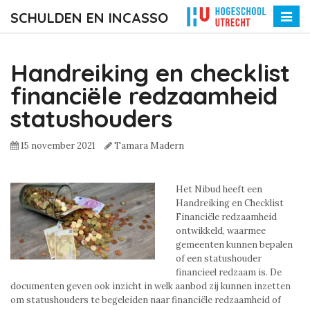
SCHULDEN EN INCASSO
Toggle
naviga
Handreiking en checklist
financiële redzaamheid
statushouders
15 november 2021
Tamara Madern
Het Nibud heeft een
Handreiking en Checklist
Financiële redzaamheid
ontwikkeld, waarmee
gemeenten kunnen bepalen
of een statushouder
financieel redzaam is. De
documenten geven ook inzicht in welk aanbod zij kunnen inzetten
om statushouders te begeleiden naar financiële redzaamheid of