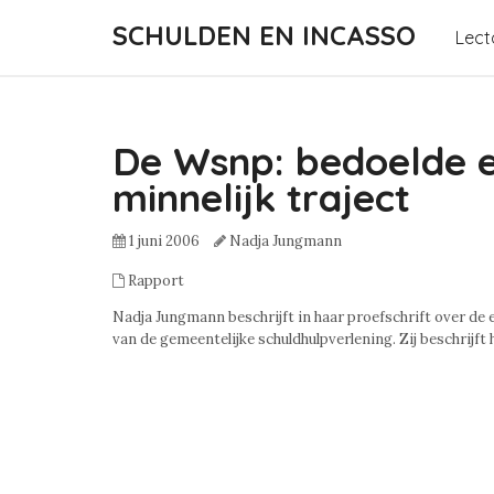
SCHULDEN EN INCASSO
Lect
De Wsnp: bedoelde e
minnelijk traject
1 juni 2006
Nadja Jungmann
Rapport
Nadja Jungmann beschrijft in haar proefschrift over de 
van de gemeentelijke schuldhulpverlening. Zij beschrijft