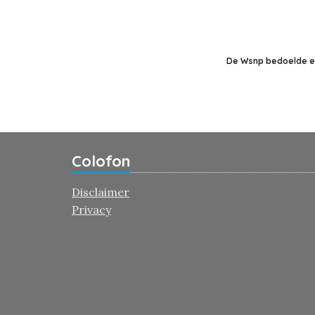
De Wsnp bedoelde en
Colofon
Disclaimer
Privacy