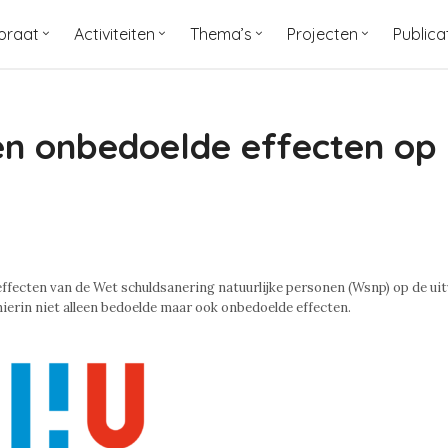
oraat
Activiteiten
Thema’s
Projecten
Publica
n onbedoelde effecten op 
effecten van de Wet schuldsanering natuurlijke personen (Wsnp) op de ui
 hierin niet alleen bedoelde maar ook onbedoelde effecten.