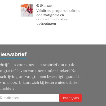
19 maart
Validiteit, proportionaliteit,
doelmatigheid en
doeltreffendheid van
ophogingen
ieuwsbrief
chrijf u in voor onze nieuwsbrief om op de
oogte te blijven van onze onderzoeken! Na
nschrijving ontvangt u een bevestigingsmail in
w mailbox. U kunt zich bij iedere nieuwsbrief
fmelden.
Inschrijven