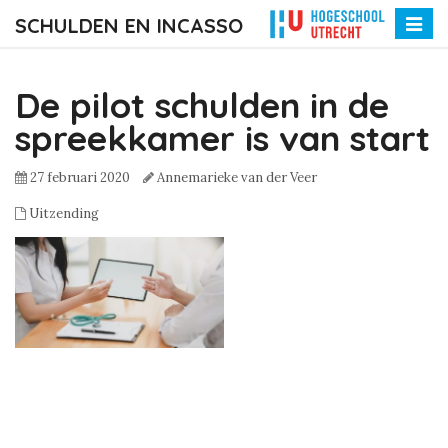
SCHULDEN EN INCASSO
Toggle
naviga
De pilot schulden in de
spreekkamer is van start
27 februari 2020
Annemarieke van der Veer
Uitzending