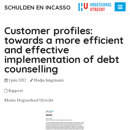
SCHULDEN EN INCASSO
Toggle
naviga
Customer profiles:
towards a more efficient
and effective
implementation of debt
counselling
1 juni 2012
Nadja Jungmann
Rapport
Memo Hogeschool Utrecht