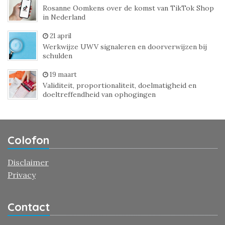
Rosanne Oomkens over de komst van TikTok Shop
in Nederland
21 april
Werkwijze UWV signaleren en doorverwijzen bij
schulden
19 maart
Validiteit, proportionaliteit, doelmatigheid en
doeltreffendheid van ophogingen
Colofon
Disclaimer
Privacy
Contact