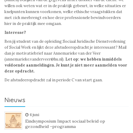
willen ook weten wat er in de praktijk gebeurt, in welke situaties er
knelpunten kunnen voorkomen, welke ethische vraagstukken dat
met zich meebrengt en hoe deze professionele bewindvoerders
hier in de praktijk mee omgaan.
Interesse?
Ben jij student van de opleiding Sociaal Juridische Dienstverlening
of Social Work en lijkt deze afstudeeropdracht je interessant? Mail
dan je motivatiebrief naar Annemarieke van der Veer
(annemarieke.vanderveer@hu.nl).
Let op: we hebben inmiddels
voldoende aanmeldingen. Je kunt je niet meer aanmelden voor
deze opdracht.
De afstudeeropdracht zal in periode C van start gaan.
Nieuws
4 juni
Eindsymposium Impact sociaal beleid op
gezondheid –programma