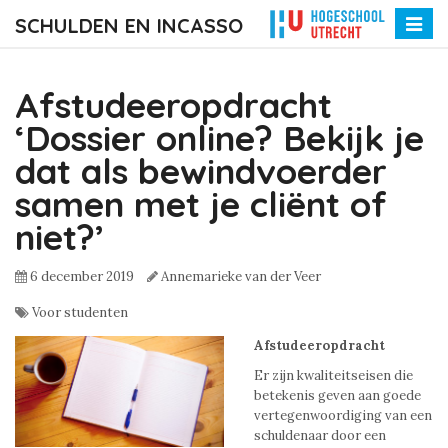
SCHULDEN EN INCASSO
Toggle
naviga
Afstudeeropdracht
‘Dossier online? Bekijk je
dat als bewindvoerder
samen met je cliënt of
niet?’
6 december 2019
Annemarieke van der Veer
Voor studenten
Afstudeeropdracht
Er zijn kwaliteitseisen die
betekenis geven aan goede
vertegenwoordiging van een
schuldenaar door een