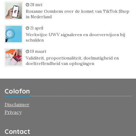
28 mei
Rosanne Oomkens over de komst van TikTok Shop
in Nederland
21 april
Werkwijze UWV signaleren en doorverwijzen bij
schulden
19 maart
Validiteit, proportionaliteit, doelmatigheid en
doeltreffendheid van ophogingen
Colofon
Disclaimer
Privacy
Contact