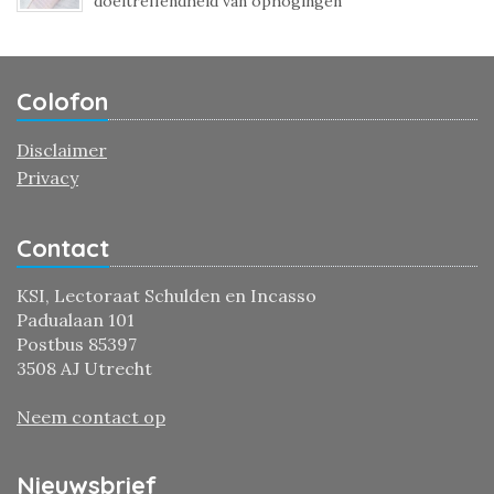
doeltreffendheid van ophogingen
Colofon
Disclaimer
Privacy
Contact
KSI, Lectoraat Schulden en Incasso
Padualaan 101
Postbus 85397
3508 AJ Utrecht
Neem contact op
Nieuwsbrief