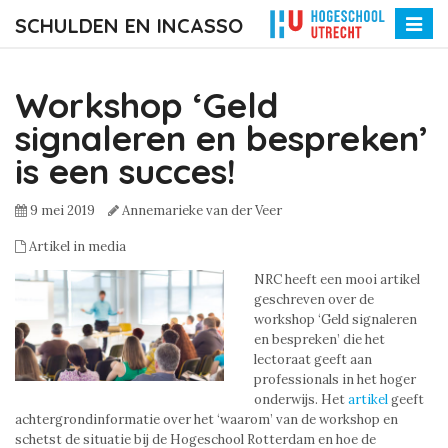
SCHULDEN EN INCASSO
Toggle
naviga
Workshop ‘Geld
signaleren en bespreken’
is een succes!
9 mei 2019
Annemarieke van der Veer
Artikel in media
NRC heeft een mooi artikel
geschreven over de
workshop ‘Geld signaleren
en bespreken’ die het
lectoraat geeft aan
professionals in het hoger
onderwijs. Het
artikel
geeft
achtergrondinformatie over het ‘waarom’ van de workshop en
schetst de situatie bij de Hogeschool Rotterdam en hoe de