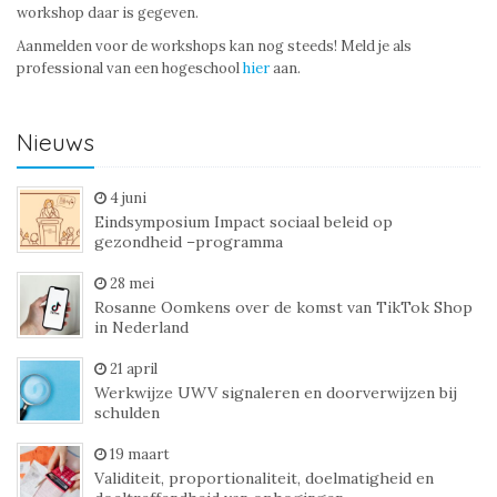
workshop daar is gegeven.
Aanmelden voor de workshops kan nog steeds! Meld je als
professional van een hogeschool
hier
aan.
Nieuws
4 juni
Eindsymposium Impact sociaal beleid op
gezondheid –programma
28 mei
Rosanne Oomkens over de komst van TikTok Shop
in Nederland
21 april
Werkwijze UWV signaleren en doorverwijzen bij
schulden
19 maart
Validiteit, proportionaliteit, doelmatigheid en