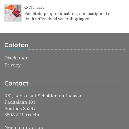
19 maart
Validiteit, proportionaliteit, doelmatigheid en
doeltreffendheid van ophogingen
Colofon
Disclaimer
Privacy
Contact
KSI, Lectoraat Schulden en Incasso
Padualaan 101
Postbus 85397
3508 AJ Utrecht
Neem contact op