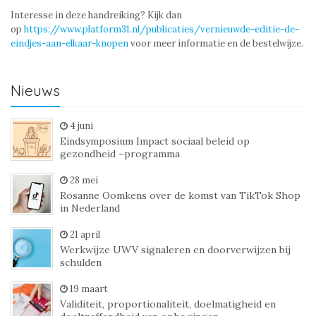
Interesse in deze handreiking? Kijk dan
op
https://www.platform31.nl/publicaties/vernieuwde-editie-de-
eindjes-aan-elkaar-knopen
voor meer informatie en de bestelwijze.
Nieuws
4 juni
Eindsymposium Impact sociaal beleid op
gezondheid –programma
28 mei
Rosanne Oomkens over de komst van TikTok Shop
in Nederland
21 april
Werkwijze UWV signaleren en doorverwijzen bij
schulden
19 maart
Validiteit, proportionaliteit, doelmatigheid en