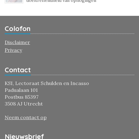
doeltreffendheid van ophogingen
Colofon
Disclaimer
Privacy
Contact
KSI, Lectoraat Schulden en Incasso
Padualaan 101
Postbus 85397
3508 AJ Utrecht
Neem contact op
Nieuwsbrief