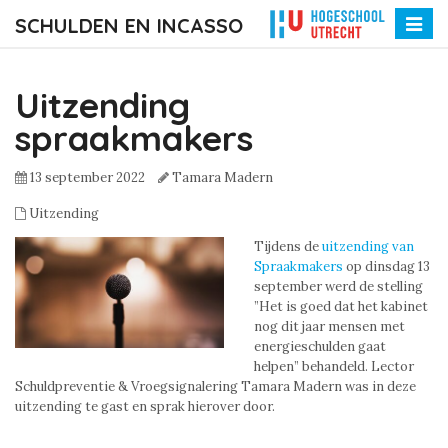
SCHULDEN EN INCASSO
Toggle
naviga
Uitzending
spraakmakers
13 september 2022
Tamara Madern
Uitzending
Tijdens de
uitzending van
Spraakmakers
op dinsdag 13
september werd de stelling
”Het is goed dat het kabinet
nog dit jaar mensen met
energieschulden gaat
helpen” behandeld. Lector
Schuldpreventie & Vroegsignalering Tamara Madern was in deze
uitzending te gast en sprak hierover door.