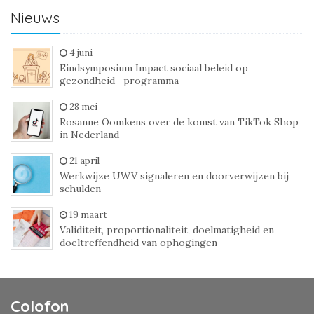
Nieuws
4 juni
Eindsymposium Impact sociaal beleid op
gezondheid –programma
28 mei
Rosanne Oomkens over de komst van TikTok Shop
in Nederland
21 april
Werkwijze UWV signaleren en doorverwijzen bij
schulden
19 maart
Validiteit, proportionaliteit, doelmatigheid en
doeltreffendheid van ophogingen
Colofon