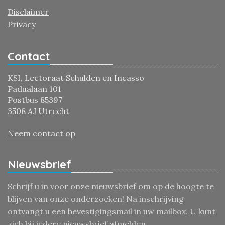
Disclaimer
Privacy
Contact
KSI, Lectoraat Schulden en Incasso
Padualaan 101
Postbus 85397
3508 AJ Utrecht
Neem contact op
Nieuwsbrief
Schrijf u in voor onze nieuwsbrief om op de hoogte te
blijven van onze onderzoeken! Na inschrijving
ontvangt u een bevestigingsmail in uw mailbox. U kunt
zich bij iedere nieuwsbrief afmelden.