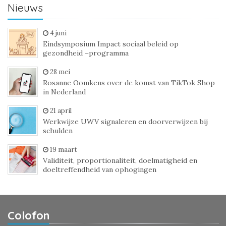
Nieuws
4 juni
Eindsymposium Impact sociaal beleid op
gezondheid –programma
28 mei
Rosanne Oomkens over de komst van TikTok Shop
in Nederland
21 april
Werkwijze UWV signaleren en doorverwijzen bij
schulden
19 maart
Validiteit, proportionaliteit, doelmatigheid en
doeltreffendheid van ophogingen
Colofon