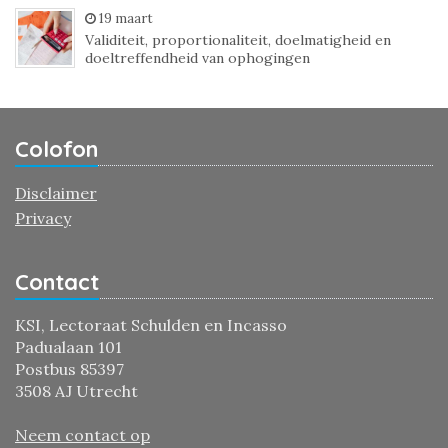
19 maart
Validiteit, proportionaliteit, doelmatigheid en
doeltreffendheid van ophogingen
Colofon
Disclaimer
Privacy
Contact
KSI, Lectoraat Schulden en Incasso
Padualaan 101
Postbus 85397
3508 AJ Utrecht
Neem contact op