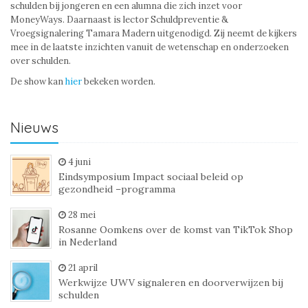
schulden bij jongeren en een alumna die zich inzet voor
MoneyWays. Daarnaast is lector Schuldpreventie &
Vroegsignalering Tamara Madern uitgenodigd. Zij neemt de kijkers
mee in de laatste inzichten vanuit de wetenschap en onderzoeken
over schulden.
De show kan
hier
bekeken worden.
Nieuws
4 juni
Eindsymposium Impact sociaal beleid op
gezondheid –programma
28 mei
Rosanne Oomkens over de komst van TikTok Shop
in Nederland
21 april
Werkwijze UWV signaleren en doorverwijzen bij
schulden