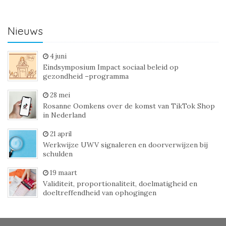
Nieuws
4 juni
Eindsymposium Impact sociaal beleid op
gezondheid –programma
28 mei
Rosanne Oomkens over de komst van TikTok Shop
in Nederland
21 april
Werkwijze UWV signaleren en doorverwijzen bij
schulden
19 maart
Validiteit, proportionaliteit, doelmatigheid en
doeltreffendheid van ophogingen