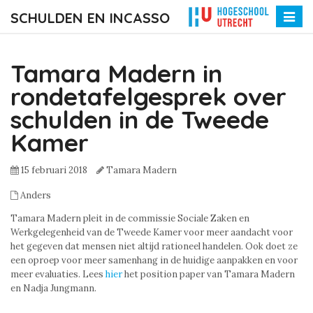
SCHULDEN EN INCASSO
Toggle
naviga
Tamara Madern in
rondetafelgesprek over
schulden in de Tweede
Kamer
15 februari 2018
Tamara Madern
Anders
Tamara Madern pleit in de commissie Sociale Zaken en
Werkgelegenheid van de Tweede Kamer voor meer aandacht voor
het gegeven dat mensen niet altijd rationeel handelen. Ook doet ze
een oproep voor meer samenhang in de huidige aanpakken en voor
meer evaluaties. Lees
hier
het position paper van Tamara Madern
en Nadja Jungmann.