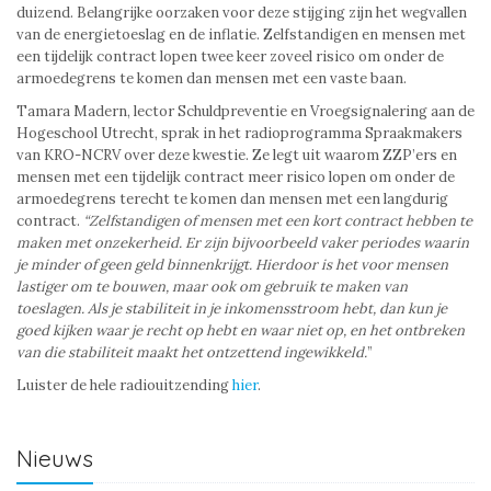
duizend. Belangrijke oorzaken voor deze stijging zijn het wegvallen
van de energietoeslag en de inflatie. Zelfstandigen en mensen met
een tijdelijk contract lopen twee keer zoveel risico om onder de
armoedegrens te komen dan mensen met een vaste baan.
Tamara Madern, lector Schuldpreventie en Vroegsignalering aan de
Hogeschool Utrecht, sprak in het radioprogramma Spraakmakers
van KRO-NCRV over deze kwestie. Ze legt uit waarom ZZP’ers en
mensen met een tijdelijk contract meer risico lopen om onder de
armoedegrens terecht te komen dan mensen met een langdurig
contract.
“Zelfstandigen of mensen met een kort contract hebben te
maken met onzekerheid. Er zijn bijvoorbeeld vaker periodes waarin
je minder of geen geld binnenkrijgt. Hierdoor is het voor mensen
lastiger om te bouwen, maar ook om gebruik te maken van
toeslagen. Als je stabiliteit in je inkomensstroom hebt, dan kun je
goed kijken waar je recht op hebt en waar niet op, en het ontbreken
van die stabiliteit maakt het ontzettend ingewikkeld.
”
Luister de hele radiouitzending
hier
.
Nieuws