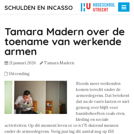
SCHULDEN EN INCASSO
Toggle
naviga
Tamara Madern over de
toename van werkende
armen
21 januari 2026
Tamara Madern
Uitzending
Steeds meer werkenden
komen terecht onder de
armoedegrens. Dat betekent
dat na de vaste lasten er niet
genoeg over blijft voor
basisbehoeften zoals eten,
kleding en sociale
activiteiten. Op dit moment leven er zo’n 175 duizend mensen
onder de armoedegrens. Vorig jaar lag dit aantal nog op 150