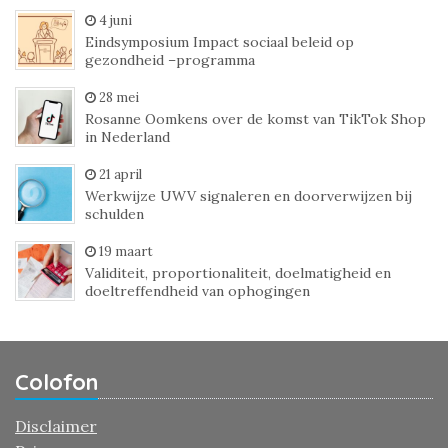
4 juni
Eindsymposium Impact sociaal beleid op
gezondheid –programma
28 mei
Rosanne Oomkens over de komst van TikTok Shop
in Nederland
21 april
Werkwijze UWV signaleren en doorverwijzen bij
schulden
19 maart
Validiteit, proportionaliteit, doelmatigheid en
doeltreffendheid van ophogingen
Colofon
Disclaimer