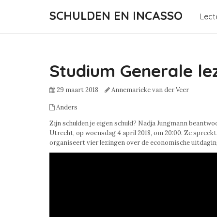
SCHULDEN EN INCASSO
Lect
Studium Generale l
29 maart 2018
Annemarieke van der Veer
Anders
Zijn schulden je eigen schuld? Nadja Jungmann beantwoo
Utrecht, op
woensdag 4 april 2018, om 20:00. Ze spreekt
organiseert vier lezingen over de economische uitdagin