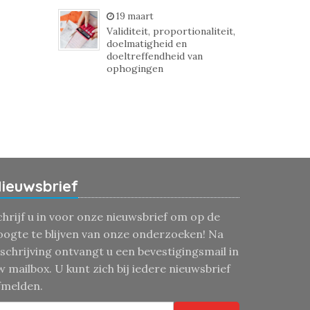
19 maart
Validiteit, proportionaliteit,
doelmatigheid en
doeltreffendheid van
ophogingen
ieuwsbrief
chrijf u in voor onze nieuwsbrief om op de
oogte te blijven van onze onderzoeken! Na
nschrijving ontvangt u een bevestigingsmail in
w mailbox. U kunt zich bij iedere nieuwsbrief
fmelden.