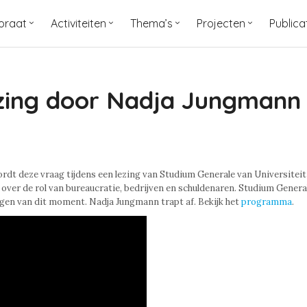
oraat
Activiteiten
Thema’s
Projecten
Publica
ezing door Nadja Jungmann
rdt deze vraag tijdens een lezing van Studium Generale van Universiteit
 over de rol van bureaucratie, bedrijven en schuldenaren. Studium Genera
gen van dit moment. Nadja Jungmann trapt af. Bekijk het
programma
.