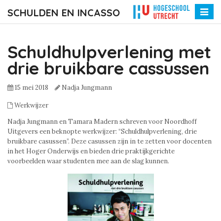
SCHULDEN EN INCASSO
Toggle
naviga
Schuldhulpverlening met
drie bruikbare cassussen
15 mei 2018
Nadja Jungmann
Werkwijzer
Nadja Jungmann en Tamara Madern schreven voor Noordhoff
Uitgevers een beknopte werkwijzer: “Schuldhulpverlening, drie
bruikbare casussen”. Deze casussen zijn in te zetten voor docenten
in het Hoger Onderwijs en bieden drie praktijkgerichte
voorbeelden waar studenten mee aan de slag kunnen.