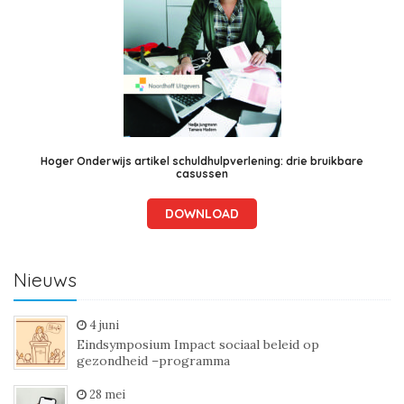
Hoger Onderwijs artikel schuldhulpverlening: drie bruikbare
casussen
DOWNLOAD
Nieuws
4 juni
Eindsymposium Impact sociaal beleid op
gezondheid –programma
28 mei