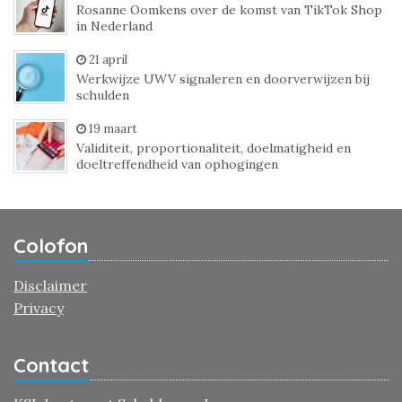
Rosanne Oomkens over de komst van TikTok Shop
in Nederland
21 april
Werkwijze UWV signaleren en doorverwijzen bij
schulden
19 maart
Validiteit, proportionaliteit, doelmatigheid en
doeltreffendheid van ophogingen
Colofon
Disclaimer
Privacy
Contact