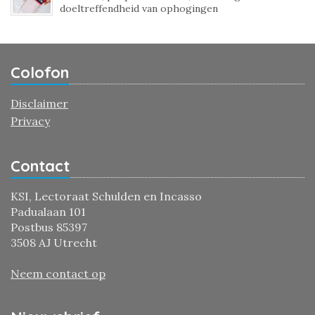
doeltreffendheid van ophogingen
Colofon
Disclaimer
Privacy
Contact
KSI, Lectoraat Schulden en Incasso
Padualaan 101
Postbus 85397
3508 AJ Utrecht
Neem contact op