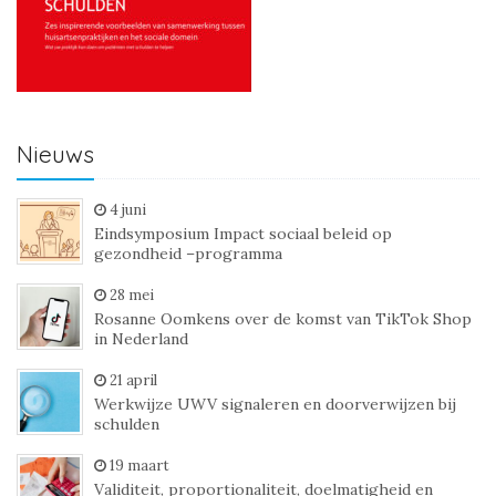
Nieuws
4 juni
Eindsymposium Impact sociaal beleid op
gezondheid –programma
28 mei
Rosanne Oomkens over de komst van TikTok Shop
in Nederland
21 april
Werkwijze UWV signaleren en doorverwijzen bij
schulden
19 maart
Validiteit, proportionaliteit, doelmatigheid en