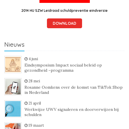
2014 HU SZW Leidraad schuldpreventie eindversie
DOWNLOAD
Nieuws
4 juni
Eindsymposium Impact sociaal beleid op
gezondheid –programma
28 mei
Rosanne Oomkens over de komst van TikTok Shop
in Nederland
21 april
Werkwijze UWV signaleren en doorverwijzen bij
schulden
19 maart