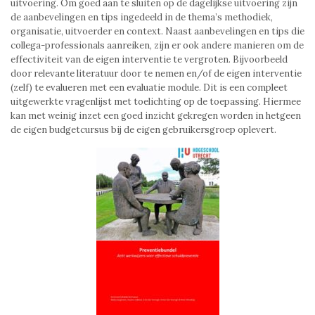
uitvoering. Om goed aan te sluiten op de dagelijkse uitvoering zijn
de aanbevelingen en tips ingedeeld in de thema’s methodiek,
organisatie, uitvoerder en context. Naast aanbevelingen en tips die
collega-professionals aanreiken, zijn er ook andere manieren om de
effectiviteit van de eigen interventie te vergroten. Bijvoorbeeld
door relevante literatuur door te nemen en/of de eigen interventie
(zelf) te evalueren met een evaluatie module. Dit is een compleet
uitgewerkte vragenlijst met toelichting op de toepassing. Hiermee
kan met weinig inzet een goed inzicht gekregen worden in hetgeen
de eigen budgetcursus bij de eigen gebruikersgroep oplevert.