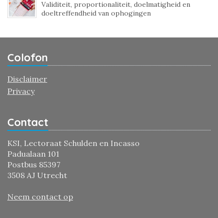
Validiteit, proportionaliteit, doelmatigheid en
doeltreffendheid van ophogingen
Colofon
Disclaimer
Privacy
Contact
KSI, Lectoraat Schulden en Incasso
Padualaan 101
Postbus 85397
3508 AJ Utrecht
Neem contact op