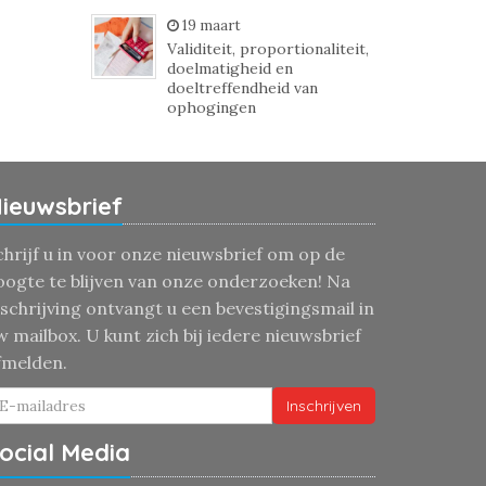
19 maart
Validiteit, proportionaliteit,
doelmatigheid en
doeltreffendheid van
ophogingen
ieuwsbrief
chrijf u in voor onze nieuwsbrief om op de
oogte te blijven van onze onderzoeken! Na
nschrijving ontvangt u een bevestigingsmail in
w mailbox. U kunt zich bij iedere nieuwsbrief
fmelden.
Inschrijven
ocial Media