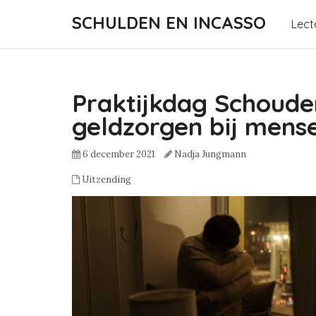
SCHULDEN EN INCASSO
Lect
Praktijkdag Schoude
geldzorgen bij mense
6 december 2021
Nadja Jungmann
Uitzending