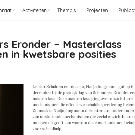
oraat
Activiteiten
Thema’s
Projecten
Publica
rs Eronder – Masterclass
n in kwetsbare posities
Lector Schulden en Incasso, Nadja Jungmann, gaf op 6
december bij de praktijkdag van Schouders Eronder ee
masterclass. Deze masterclass ging over onzichtbare
mechanismen die effectieve schuldhulpverlening bele
Zo maakte Nadja Jungmann de luisteraars onder ander
van uitsluitende mechanismen die veelal onzichtbaar zi
mensen en geeft aan waarom deze mechanismen belangr
voor schuldhulp.