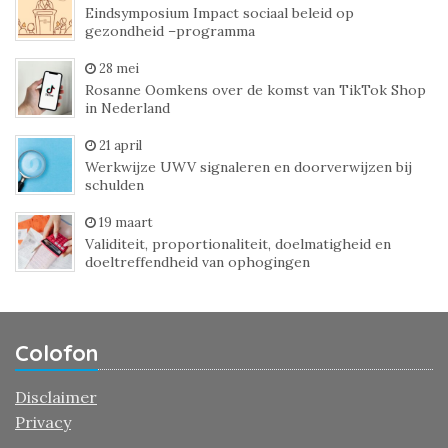
Eindsymposium Impact sociaal beleid op
gezondheid –programma
28 mei
Rosanne Oomkens over de komst van TikTok Shop
in Nederland
21 april
Werkwijze UWV signaleren en doorverwijzen bij
schulden
19 maart
Validiteit, proportionaliteit, doelmatigheid en
doeltreffendheid van ophogingen
Colofon
Disclaimer
Privacy