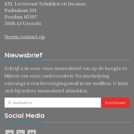
KSI, Lectoraat Schulden en Incasso
Padualaan 101
Postbus 85397
3508 AJ Utrecht
Neem contact op
Nieuwsbrief
Schrijf u in voor onze nieuwsbrief om op de hoogte te
blijven van onze onderzoeken! Na inschrijving
ontvangt u een bevestigingsmail in uw mailbox. U kunt
zich bij iedere nieuwsbrief afmelden.
Inschrijven
Social Media