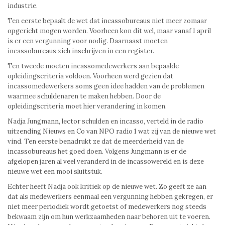
industrie.
Ten eerste bepaalt de wet dat incassobureaus niet meer zomaar
opgericht mogen worden. Voorheen kon dit wel, maar vanaf 1 april
is er een vergunning voor nodig. Daarnaast moeten
incassobureaus zich inschrijven in een register.
Ten tweede moeten incassomedewerkers aan bepaalde
opleidingscriteria voldoen. Voorheen werd gezien dat
incassomedewerkers soms geen idee hadden van de problemen
waarmee schuldenaren te maken hebben. Door de
opleidingscriteria moet hier verandering in komen.
Nadja Jungmann, lector schulden en incasso, verteld in de radio
uitzending Nieuws en Co van NPO radio 1 wat zij van de nieuwe wet
vind. Ten eerste benadrukt ze dat de meerderheid van de
incassobureaus het goed doen. Volgens Jungmann is er de
afgelopen jaren al veel veranderd in de incassowereld en is deze
nieuwe wet een mooi sluitstuk.
Echter heeft Nadja ook kritiek op de nieuwe wet. Zo geeft ze aan
dat als medewerkers eenmaal een vergunning hebben gekregen, er
niet meer periodiek wordt getoetst of medewerkers nog steeds
bekwaam zijn om hun werkzaamheden naar behoren uit te voeren.