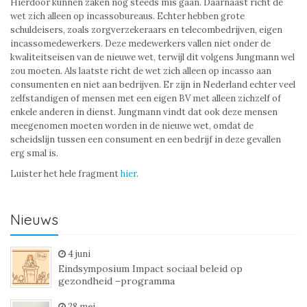
Hierdoor kunnen zaken nog steeds mis gaan. Daarnaast richt de
wet zich alleen op incassobureaus. Echter hebben grote
schuldeisers, zoals zorgverzekeraars en telecombedrijven, eigen
incassomedewerkers. Deze medewerkers vallen niet onder de
kwaliteitseisen van de nieuwe wet, terwijl dit volgens Jungmann wel
zou moeten. Als laatste richt de wet zich alleen op incasso aan
consumenten en niet aan bedrijven. Er zijn in Nederland echter veel
zelfstandigen of mensen met een eigen BV met alleen zichzelf of
enkele anderen in dienst. Jungmann vindt dat ook deze mensen
meegenomen moeten worden in de nieuwe wet, omdat de
scheidslijn tussen een consument en een bedrijf in deze gevallen
erg smal is.
Luister het hele fragment
hier
.
Nieuws
4 juni
Eindsymposium Impact sociaal beleid op
gezondheid –programma
28 mei