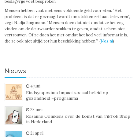
beslagvrije voet besproken.
Mensen hebben vaak niet eens voldoende geld voor eten. “Het
probleem is dat er gevraagd wordt om stukken zelf aan te leveren”,
zegt Nadja Jungmann. “Mensen doen dat niet omdat ze het eng
vinden om de deurwaarder stukken te geven, omdat ze hem niet
vertrouwen. Of ze doen het niet omdat het heel veel informatie is,
die ze ook niet altijd tot hun beschikking hebben.'” (
Nos.nl
)
Nieuws
4 juni
Eindsymposium Impact sociaal beleid op
gezondheid –programma
28 mei
Rosanne Oomkens over de komst van TikTok Shop
in Nederland
21 april