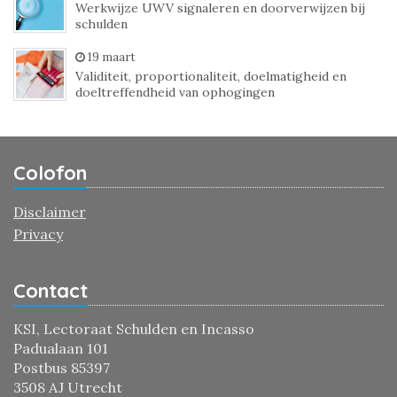
Werkwijze UWV signaleren en doorverwijzen bij
schulden
19 maart
Validiteit, proportionaliteit, doelmatigheid en
doeltreffendheid van ophogingen
Colofon
Disclaimer
Privacy
Contact
KSI, Lectoraat Schulden en Incasso
Padualaan 101
Postbus 85397
3508 AJ Utrecht