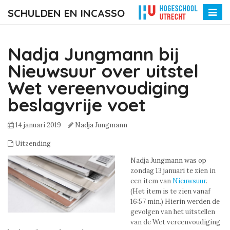
SCHULDEN EN INCASSO
Toggle
naviga
Nadja Jungmann bij
Nieuwsuur over uitstel
Wet vereenvoudiging
beslagvrije voet
14 januari 2019
Nadja Jungmann
Uitzending
Nadja Jungmann was op
zondag 13 januari te zien in
een item van
Nieuwsuur
.
(Het item is te zien vanaf
16:57 min.) Hierin werden de
gevolgen van het uitstellen
van de Wet vereenvoudiging