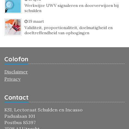
Werkwijze UWV signaleren en doorverwijzen bij
schulden
19 maart
Validiteit, proportionaliteit, doelmatigheid en
doeltreffendheid van ophogingen
Colofon
Disclaimer
Privacy
Contact
KSI, Lectoraat Schulden en Incasso
Padualaan 101
Postbus 85397
3508 AJ Utrecht