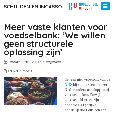
SCHULDEN EN INCASSO
Toggle
naviga
Meer vaste klanten voor
voedselbank: ‘We willen
geen structurele
oplossing zijn’
3 maart 2020
Nadja Jungmann
Artikel in media
Uit een nieuwsbericht van de
NOS
blijkt dat steeds meer
Nederlanders aankloppen bij
voedselbanken. Terwijl
voedselpakketten zijn
bedoeld als tijdelijke
noodhulp doet dus een een