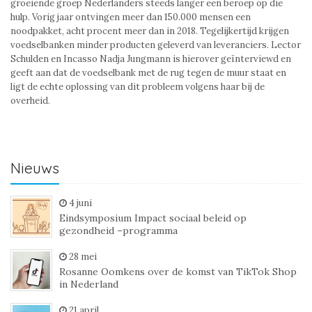
groeiende groep Nederlanders steeds langer een beroep op die
hulp. Vorig jaar ontvingen meer dan 150.000 mensen een
noodpakket, acht procent meer dan in 2018. Tegelijkertijd krijgen
voedselbanken minder producten geleverd van leveranciers. Lector
Schulden en Incasso Nadja Jungmann is hierover geïnterviewd en
geeft aan dat de voedselbank met de rug tegen de muur staat en
ligt de echte oplossing van dit probleem volgens haar bij de
overheid.
Nieuws
4 juni
Eindsymposium Impact sociaal beleid op
gezondheid –programma
28 mei
Rosanne Oomkens over de komst van TikTok Shop
in Nederland
21 april