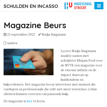
SCHULDEN EN INCASSO
Toggle
naviga
Magazine Beurs
22 september 2022
Nadja Jungmann
Anders
Lector Nadja Jungmann
maakte samen met
schrijfster Mirjam Pool voor
de NVVK een magazine over
de enorme inflatie en de
impact daarvan op
huishoudens en
hulpverleners. Het magazine bevat interviews met mensen die
vastlopen en professionals die echt niet meer weten hoe ze hun
cliënten kunnen voorzien van passende hulp.
De magazine is
hier
te lezen.