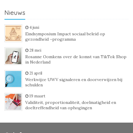
Nieuws
4 juni
Eindsymposium Impact sociaal beleid op
gezondheid –programma
28 mei
Rosanne Oomkens over de komst van TikTok Shop
in Nederland
21 april
Werkwijze UWV signaleren en doorverwijzen bij
schulden
19 maart
Validiteit, proportionaliteit, doelmatigheid en
doeltreffendheid van ophogingen