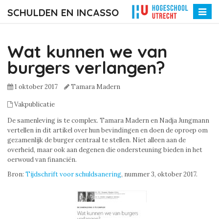
SCHULDEN EN INCASSO
Toggle
naviga
Wat kunnen we van
burgers verlangen?
1 oktober 2017
Tamara Madern
Vakpublicatie
De samenleving is te complex. Tamara Madern en Nadja Jungmann
vertellen in dit artikel over hun bevindingen en doen de oproep om
gezamenlijk de burger centraal te stellen. Niet alleen aan de
overheid, maar ook aan degenen die ondersteuning bieden in het
oerwoud van financiën.
Bron:
Tijdschrift voor schuldsanering
, nummer 3, oktober 2017.