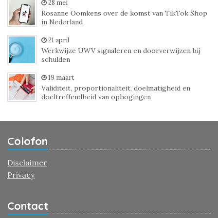
28 mei
Rosanne Oomkens over de komst van TikTok Shop
in Nederland
21 april
Werkwijze UWV signaleren en doorverwijzen bij
schulden
19 maart
Validiteit, proportionaliteit, doelmatigheid en
doeltreffendheid van ophogingen
Colofon
Disclaimer
Privacy
Contact