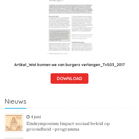
Artikel_Wat kunnen we van burgers verlangen_TvS03_2017
DOWNLOAD
Nieuws
4 juni
Eindsymposium Impact sociaal beleid op
gezondheid –programma