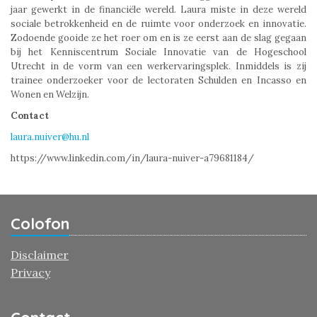
jaar gewerkt in de financiële wereld. Laura miste in deze wereld
sociale betrokkenheid en de ruimte voor onderzoek en innovatie.
Zodoende gooide ze het roer om en is ze eerst aan de slag gegaan
bij het Kenniscentrum Sociale Innovatie van de Hogeschool
Utrecht in de vorm van een werkervaringsplek. Inmiddels is zij
trainee onderzoeker voor de lectoraten Schulden en Incasso en
Wonen en Welzijn.
Contact
laura.nuiver@hu.nl
https://www.linkedin.com/in/laura-nuiver-a79681184/
Colofon
Disclaimer
Privacy