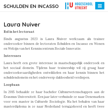
SCHULDEN EN INCASSO
Toggle
naviga
Laura Nuiver
Laura Nuiver
Rol in het lectoraat
Sinds augustus 2023 is Laura Nuiver werkzaam als trainee
onderzoeker binnen de lectoraten Schulden en Incasso en Wonen
en Welzijn van het Kenniscentrum Sociale Innovatie.
Interesses
Laura heeft een grote interesse in maatschappelijk onderzoek en
het sociaal domein. Tijdens haar traineeship wil zij graag haar
onderzoeksvaardigheden ontwikkelen en haar kennis binnen het
schuldendomein en het onderwerp dakloosheid verdiepen.
Loopbaan
In 2015 behaalde ze haar bachelor Cultuurwetenschappen aan de
Erasmus Universiteit. Een jaar later verhuisde ze naar Denemarken
voor een master in Culturele Sociologie. Na het behalen van haar
masterdiploma is ze naar Nederland teruggekeerd en heeft twee