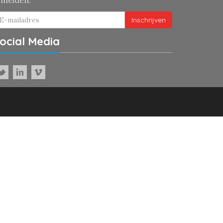
fmelden.
Inschrijven
ocial Media