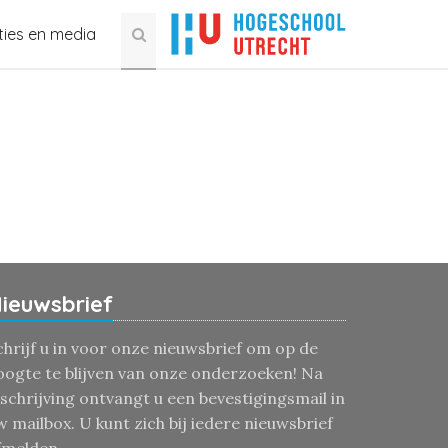
ties en media
ieuwsbrief
chrijf u in voor onze nieuwsbrief om op de
oogte te blijven van onze onderzoeken! Na
nschrijving ontvangt u een bevestigingsmail in
w mailbox. U kunt zich bij iedere nieuwsbrief