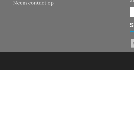
a
Neem contact op
S