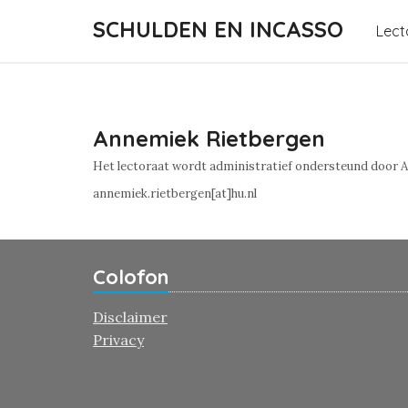
SCHULDEN EN INCASSO
Lect
Anne
Annemiek Rietbergen
Het lectoraat wordt administratief ondersteund door 
annemiek.rietbergen[at]hu.nl
Colofon
Disclaimer
Privacy