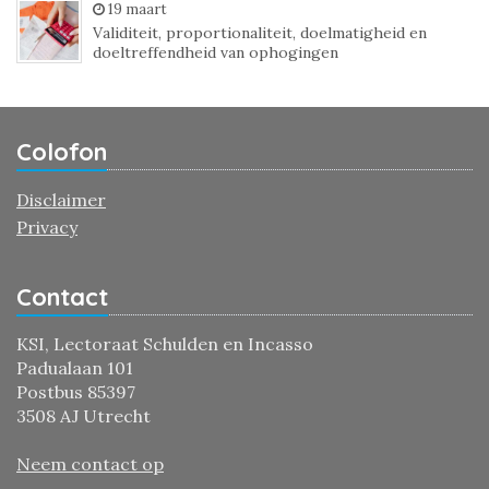
19 maart
Validiteit, proportionaliteit, doelmatigheid en
doeltreffendheid van ophogingen
Colofon
Disclaimer
Privacy
Contact
KSI, Lectoraat Schulden en Incasso
Padualaan 101
Postbus 85397
3508 AJ Utrecht
Neem contact op