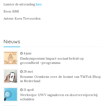
Luister de uitzending
hier
.
Bron: BNR
Auteur: Koos Tervoorden
Nieuws
4 juni
Eindsymposium Impact sociaal beleid op
gezondheid –programma
28 mei
Rosanne Oomkens over de komst van TikTok Shop
in Nederland
21 april
Werkwijze UWV signaleren en doorverwijzen bij
schulden