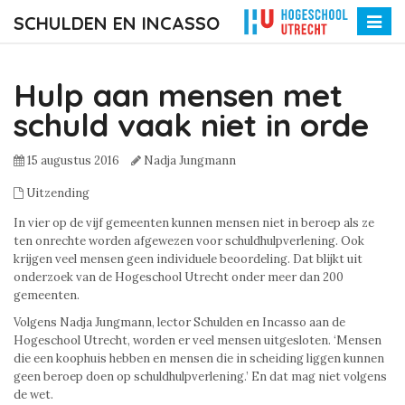
SCHULDEN EN INCASSO
Toggle
naviga
Hulp aan mensen met
schuld vaak niet in orde
15 augustus 2016
Nadja Jungmann
Uitzending
In vier op de vijf gemeenten kunnen mensen niet in beroep als ze
ten onrechte worden afgewezen voor schuldhulpverlening. Ook
krijgen veel mensen geen individuele beoordeling. Dat blijkt uit
onderzoek van de Hogeschool Utrecht onder meer dan 200
gemeenten.
Volgens Nadja Jungmann, lector Schulden en Incasso aan de
Hogeschool Utrecht, worden er veel mensen uitgesloten. ‘Mensen
die een koophuis hebben en mensen die in scheiding liggen kunnen
geen beroep doen op schuldhulpverlening.’ En dat mag niet volgens
de wet.