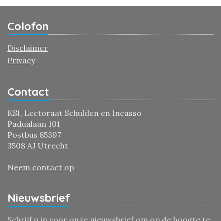
Colofon
Disclaimer
Privacy
Contact
KSI, Lectoraat Schulden en Incasso
Padualaan 101
Postbus 85397
3508 AJ Utrecht
Neem contact op
Nieuwsbrief
Schrijf u in voor onze nieuwsbrief om op de hoogte te