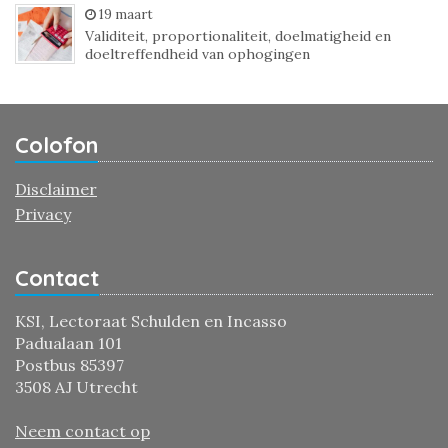
19 maart
Validiteit, proportionaliteit, doelmatigheid en
doeltreffendheid van ophogingen
Colofon
Disclaimer
Privacy
Contact
KSI, Lectoraat Schulden en Incasso
Padualaan 101
Postbus 85397
3508 AJ Utrecht
Neem contact op