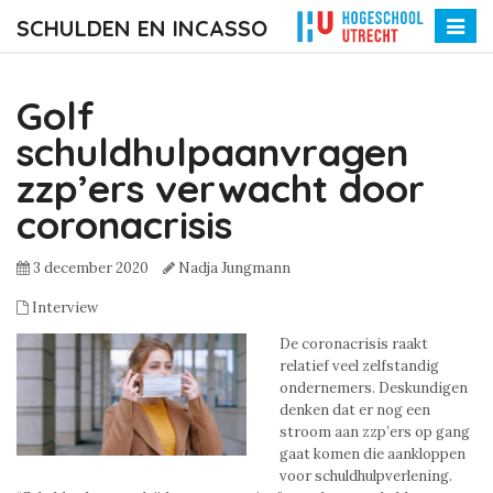
SCHULDEN EN INCASSO
Toggle
naviga
Golf
schuldhulpaanvragen
zzp’ers verwacht door
coronacrisis
3 december 2020
Nadja Jungmann
Interview
De coronacrisis raakt
relatief veel zelfstandig
ondernemers. Deskundigen
denken dat er nog een
stroom aan zzp’ers op gang
gaat komen die aankloppen
voor schuldhulpverlening.