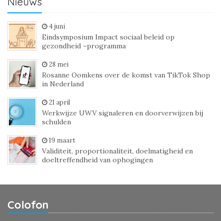
Nieuws
4 juni
Eindsymposium Impact sociaal beleid op
gezondheid –programma
28 mei
Rosanne Oomkens over de komst van TikTok Shop
in Nederland
21 april
Werkwijze UWV signaleren en doorverwijzen bij
schulden
19 maart
Validiteit, proportionaliteit, doelmatigheid en
doeltreffendheid van ophogingen
Colofon