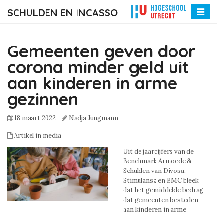
SCHULDEN EN INCASSO
Toggle
naviga
Gemeenten geven door
corona minder geld uit
aan kinderen in arme
gezinnen
18 maart 2022
Nadja Jungmann
Artikel in media
Uit de jaarcijfers van de
Benchmark Armoede &
Schulden van Divosa,
Stimulansz en BMC bleek
dat het gemiddelde bedrag
dat gemeenten besteden
aan kinderen in arme