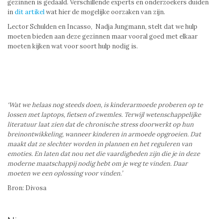
gezinnen is gedaald. Verschillende experts en onderzoekers duiden
in
dit artikel
wat hier de mogelijke oorzaken van zijn.
Lector Schulden en Incasso, Nadja Jungmann, stelt dat we hulp
moeten bieden aan deze gezinnen maar vooral goed met elkaar
moeten kijken wat voor soort hulp nodig is.
‘Wat we helaas nog steeds doen, is kinderarmoede proberen op te
lossen met laptops, fietsen of zwemles. Terwijl wetenschappelijke
literatuur laat zien dat de chronische stress doorwerkt op hun
breinontwikkeling, wanneer kinderen in armoede opgroeien. Dat
maakt dat ze slechter worden in plannen en het reguleren van
emoties. En laten dat nou net die vaardigheden zijn die je in deze
moderne maatschappij nodig hebt om je weg te vinden. Daar
moeten we een oplossing voor vinden.’
Bron: Divosa