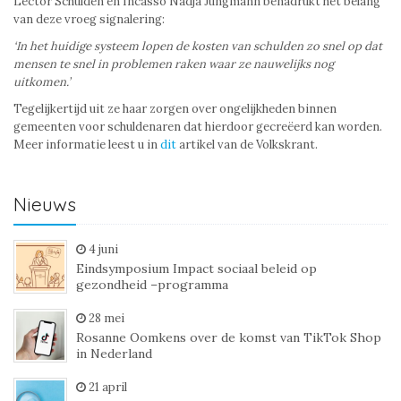
Lector Schulden en Incasso Nadja Jungmann benadrukt het belang
van deze vroeg signalering:
‘In het huidige systeem lopen de kosten van schulden zo snel op dat
mensen te snel in problemen raken waar ze nauwelijks nog
uitkomen.’
Tegelijkertijd uit ze haar zorgen over ongelijkheden binnen
gemeenten voor schuldenaren dat hierdoor gecreëerd kan worden.
Meer informatie leest u in
dit
artikel van de Volkskrant.
Nieuws
4 juni
Eindsymposium Impact sociaal beleid op
gezondheid –programma
28 mei
Rosanne Oomkens over de komst van TikTok Shop
in Nederland
21 april