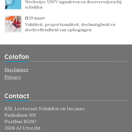
Werkwijze UWV signaleren en doorverwijzen bij
schulden
19 maart
Validiteit, proportionaliteit, doelmatigheid en
doeltreffendheid van ophogingen
Colofon
Disclaimer
Privacy
Contact
KSI, Lectoraat Schulden en Incasso
Padualaan 101
Postbus 85397
3508 AJ Utrecht