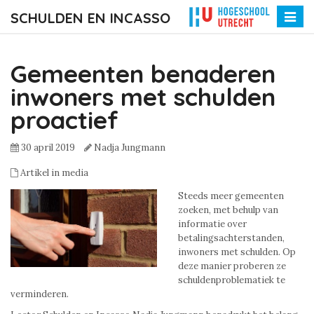
SCHULDEN EN INCASSO
Toggle
naviga
Gemeenten benaderen
inwoners met schulden
proactief
30 april 2019
Nadja Jungmann
Artikel in media
Steeds meer gemeenten
zoeken, met behulp van
informatie over
betalingsachterstanden,
inwoners met schulden. Op
deze manier proberen ze
schuldenproblematiek te
verminderen.