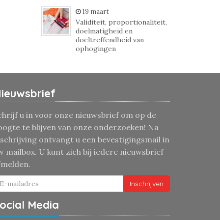
19 maart
Validiteit, proportionaliteit,
doelmatigheid en
doeltreffendheid van
ophogingen
ieuwsbrief
chrijf u in voor onze nieuwsbrief om op de
oogte te blijven van onze onderzoeken! Na
nschrijving ontvangt u een bevestigingsmail in
w mailbox. U kunt zich bij iedere nieuwsbrief
fmelden.
Inschrijven
ocial Media