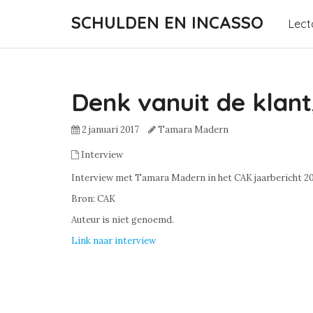
SCHULDEN EN INCASSO
Lect
Denk vanuit de klant,
2 januari 2017
Tamara Madern
Interview
Interview met Tamara Madern in het CAK jaarbericht 2
Bron: CAK
Auteur is niet genoemd.
Link naar interview