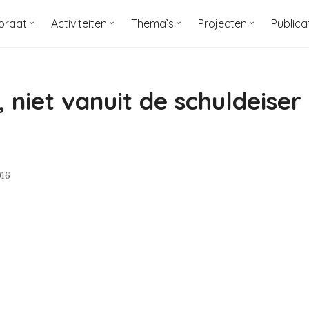
oraat
Activiteiten
Thema’s
Projecten
Publica
 niet vanuit de schuldeiser
016