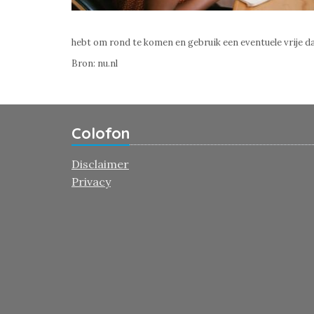
hebt om rond te komen en gebruik een eventuele vrije da
Bron: nu.nl
Colofon
Disclaimer
Privacy