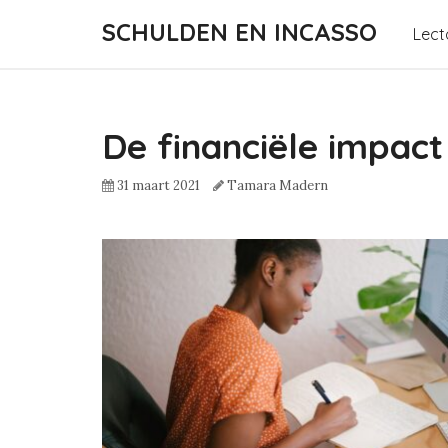
SCHULDEN EN INCASSO
Lect
De financiële impac
31 maart 2021
Tamara Madern