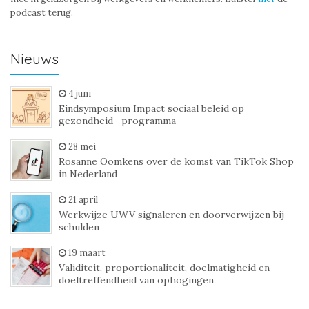
podcast terug.
Nieuws
4 juni
Eindsymposium Impact sociaal beleid op
gezondheid –programma
28 mei
Rosanne Oomkens over de komst van TikTok Shop
in Nederland
21 april
Werkwijze UWV signaleren en doorverwijzen bij
schulden
19 maart
Validiteit, proportionaliteit, doelmatigheid en
doeltreffendheid van ophogingen