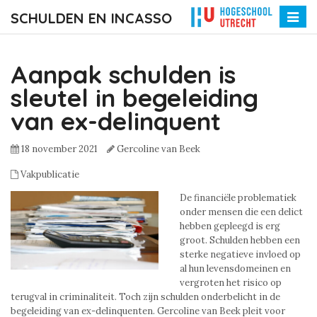
SCHULDEN EN INCASSO
Toggle
naviga
Aanpak schulden is
sleutel in begeleiding
van ex-delinquent
18 november 2021
Gercoline van Beek
Vakpublicatie
De financiële problematiek
onder mensen die een delict
hebben gepleegd is erg
groot. Schulden hebben een
sterke negatieve invloed op
al hun levensdomeinen en
vergroten het risico op
terugval in criminaliteit. Toch zijn schulden onderbelicht in de
begeleiding van ex-delinquenten. Gercoline van Beek pleit voor