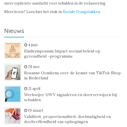
meer expliciete aandacht voor schulden in de reclassering.
Meer lezen? Lees hier het stuk in
Sociale Vraagstukken
.
Nieuws
4 juni
Eindsymposium Impact sociaal beleid op
gezondheid –programma
28 mei
Rosanne Oomkens over de komst van TikTok Shop
in Nederland
21 april
Werkwijze UWV signaleren en doorverwijzen bij
schulden
19 maart
Validiteit, proportionaliteit, doelmatigheid en
doeltreffendheid van ophogingen