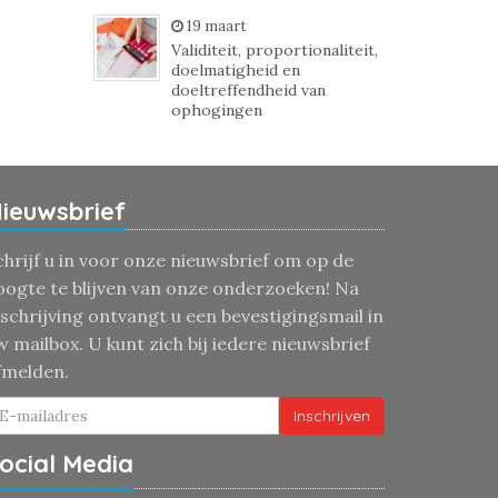
19 maart
Validiteit, proportionaliteit,
doelmatigheid en
doeltreffendheid van
ophogingen
ieuwsbrief
chrijf u in voor onze nieuwsbrief om op de
oogte te blijven van onze onderzoeken! Na
nschrijving ontvangt u een bevestigingsmail in
w mailbox. U kunt zich bij iedere nieuwsbrief
fmelden.
Inschrijven
ocial Media