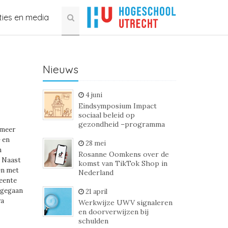
ties en media
Nieuws
4 juni
Eindsymposium Impact
sociaal beleid op
gezondheid –programma
 meer
 en
28 mei
m
Rosanne Oomkens over de
. Naast
komst van TikTok Shop in
en met
Nederland
eente
 gegaan
21 april
ra
Werkwijze UWV signaleren
en doorverwijzen bij
schulden