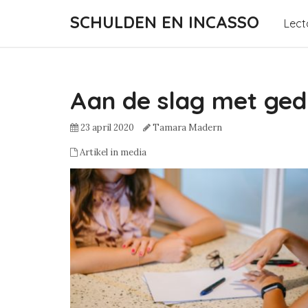
SCHULDEN EN INCASSO
Lect
Aan de slag met ged
23 april 2020
Tamara Madern
Artikel in media