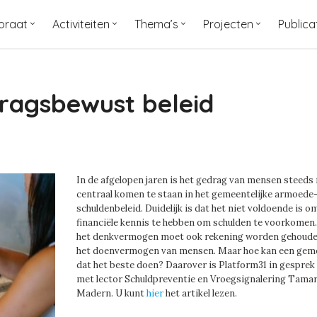
oraat
Activiteiten
Thema’s
Projecten
Publica
ragsbewust beleid
In de afgelopen jaren is het gedrag van mensen steeds
centraal komen te staan in het gemeentelijke armoede-
schuldenbeleid. Duidelijk is dat het niet voldoende is o
financiële kennis te hebben om schulden te voorkomen
het denkvermogen moet ook rekening worden gehoud
het doenvermogen van mensen. Maar hoe kan een gem
dat het beste doen? Daarover is Platform31 in gesprek
met lector Schuldpreventie en Vroegsignalering Tama
Madern. U kunt
hier
het artikel lezen.