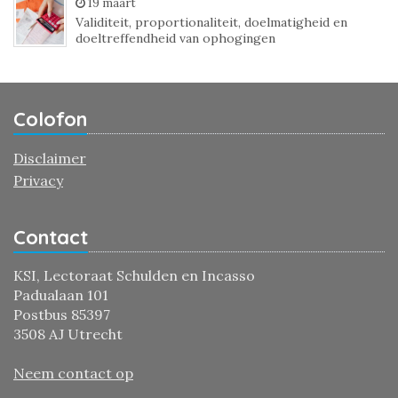
19 maart
Validiteit, proportionaliteit, doelmatigheid en
doeltreffendheid van ophogingen
Colofon
Disclaimer
Privacy
Contact
KSI, Lectoraat Schulden en Incasso
Padualaan 101
Postbus 85397
3508 AJ Utrecht
Neem contact op