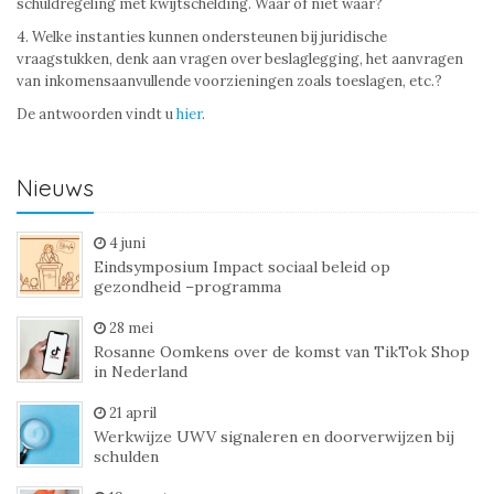
schuldregeling met kwijtschelding. Waar of niet waar?
4. Welke instanties kunnen ondersteunen bij juridische
vraagstukken, denk aan vragen over beslaglegging, het aanvragen
van inkomensaanvullende voorzieningen zoals toeslagen, etc.?
De antwoorden vindt u
hier
.
Nieuws
4 juni
Eindsymposium Impact sociaal beleid op
gezondheid –programma
28 mei
Rosanne Oomkens over de komst van TikTok Shop
in Nederland
21 april
Werkwijze UWV signaleren en doorverwijzen bij
schulden