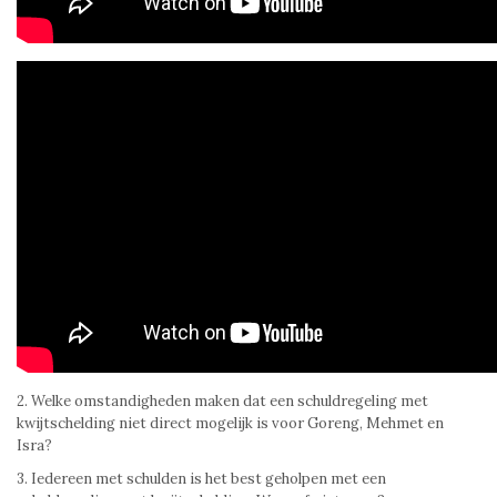
2. Welke omstandigheden maken dat een schuldregeling met
kwijtschelding niet direct mogelijk is voor Goreng, Mehmet en
Isra?
3. Iedereen met schulden is het best geholpen met een