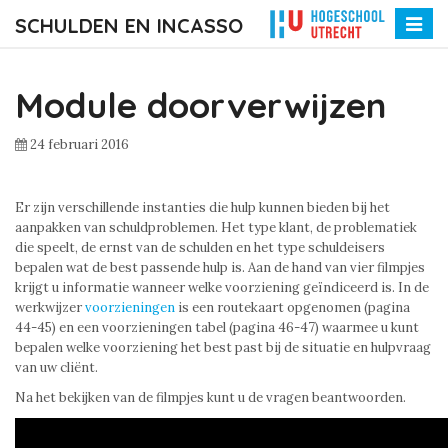
SCHULDEN EN INCASSO
Toggle
naviga
Module doorverwijzen
24 februari 2016
Er zijn verschillende instanties die hulp kunnen bieden bij het
aanpakken van schuldproblemen. Het type klant, de problematiek
die speelt, de ernst van de schulden en het type schuldeisers
bepalen wat de best passende hulp is. Aan de hand van vier filmpjes
krijgt u informatie wanneer welke voorziening geïndiceerd is. In de
werkwijzer
voorzieningen
is een routekaart opgenomen (pagina
44-45) en een voorzieningen tabel (pagina 46-47) waarmee u kunt
bepalen welke voorziening het best past bij de situatie en hulpvraag
van uw cliënt.
Na het bekijken van de filmpjes kunt u de vragen beantwoorden.