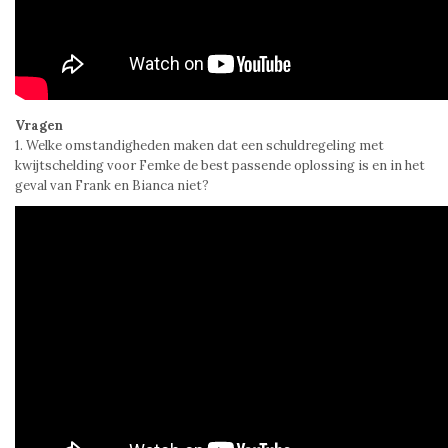
Vragen
1. Welke omstandigheden maken dat een schuldregeling met
kwijtschelding voor Femke de best passende oplossing is en in het
geval van Frank en Bianca niet?