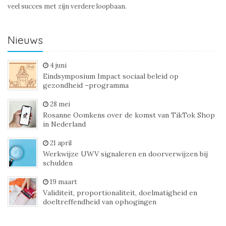
veel succes met zijn verdere loopbaan.
Nieuws
4 juni
Eindsymposium Impact sociaal beleid op
gezondheid –programma
28 mei
Rosanne Oomkens over de komst van TikTok Shop
in Nederland
21 april
Werkwijze UWV signaleren en doorverwijzen bij
schulden
19 maart
Validiteit, proportionaliteit, doelmatigheid en
doeltreffendheid van ophogingen