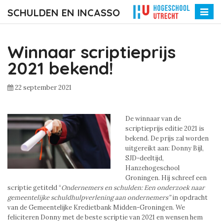
SCHULDEN EN INCASSO
Toggle
naviga
Winnaar scriptieprijs
2021 bekend!
22 september 2021
De winnaar van de
scriptieprijs editie 2021 is
bekend. De prijs zal worden
uitgereikt aan: Donny Bijl,
SJD-deeltijd,
Hanzehogeschool
Groningen. Hij schreef een
scriptie getiteld “
Ondernemers en schulden: Een onderzoek naar
gemeentelijke schuldhulpverlening aan ondernemers”
in opdracht
van de Gemeentelijke Kredietbank Midden-Groningen. We
feliciteren Donny met de beste scriptie van 2021 en wensen hem