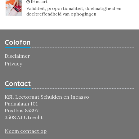
19 maart
Validiteit, proportionaliteit, doelmatigheid en
doeltreffendheid van ophogingen
Colofon
Disclaimer
Privacy
Contact
KSI, Lectoraat Schulden en Incasso
Padualaan 101
Postbus 85397
3508 AJ Utrecht
Neem contact op