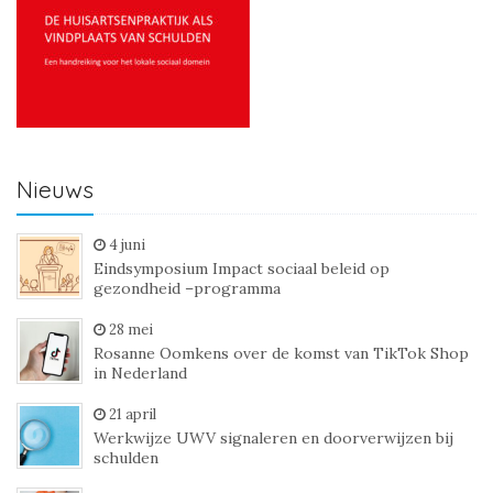
Nieuws
4 juni
Eindsymposium Impact sociaal beleid op
gezondheid –programma
28 mei
Rosanne Oomkens over de komst van TikTok Shop
in Nederland
21 april
Werkwijze UWV signaleren en doorverwijzen bij
schulden