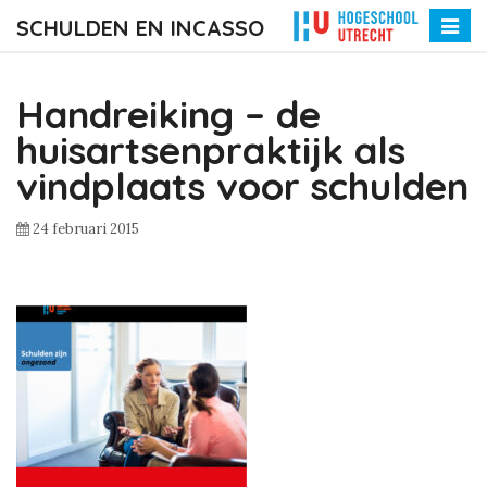
SCHULDEN EN INCASSO
Toggle
naviga
Handreiking – de
huisartsenpraktijk als
vindplaats voor schulden
24 februari 2015