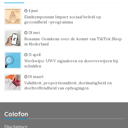
4 juni
Eindsymposium Impact sociaal beleid op
gezondheid –programma
28 mei
Rosanne Oomkens over de komst van TikTok Shop
in Nederland
21 april
Werkwijze UWV signaleren en doorverwijzen bij
schulden
19 maart
Validiteit, proportionaliteit, doelmatigheid en
doeltreffendheid van ophogingen
Colofon
Disclaimer