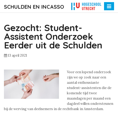
SCHULDEN EN INCASSO
Toggle
naviga
Gezocht: Student-
Assistent Onderzoek
Eerder uit de Schulden
13 april 2021
Voor een lopend onderzoek
zijn we op zoek naar een
aantal enthousiaste
student-assistenten die de
komende tijd twee
maandagen per maand een
dagdeel willen ondersteunen
bij de werving van deelnemers in de rechtbank in Amsterdam.