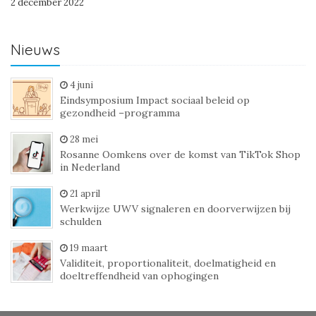
2 december 2022
Nieuws
4 juni
Eindsymposium Impact sociaal beleid op
gezondheid –programma
28 mei
Rosanne Oomkens over de komst van TikTok Shop
in Nederland
21 april
Werkwijze UWV signaleren en doorverwijzen bij
schulden
19 maart
Validiteit, proportionaliteit, doelmatigheid en
doeltreffendheid van ophogingen