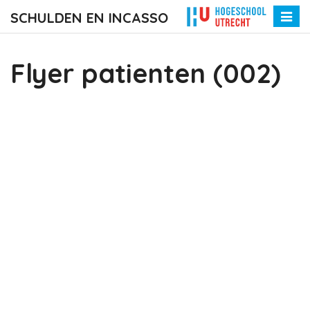
SCHULDEN EN INCASSO
Toggle
naviga
Flyer patienten (002)